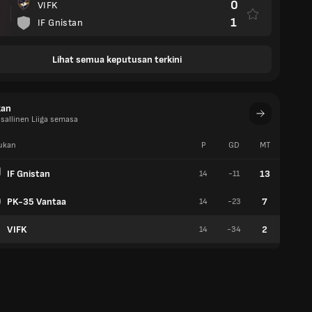
0
VIFK
1
IF Gnistan
Lihat semua keputusan terkini
kan
sallinen Liiga semasa
ukan
P
GD
MT
W
IF Gnistan
13
14
-11
4
PK-35 Vantaa
7
14
-23
2
VIFK
2
14
-34
0