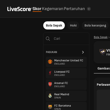
Skor
Kegemaran
Pertaruhan
Bola Sepak
Hoki
Bola keranjang
Bola Sepak
V
PASUKAN
FI
Manchester United FC
ENGLAND
Gambar
Liverpool FC
ENGLAND
Arsenal FC
Perlawan
ENGLAND
Real Madrid
SPAIN
FC Barcelona
SPAIN