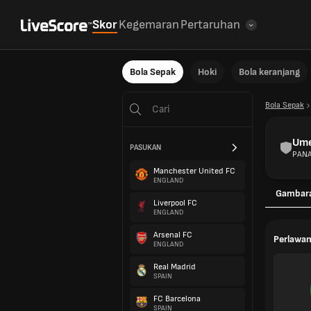
Skor
Kegemaran
Pertaruhan
Bola Sepak
Hoki
Bola keranjang
Bola Sepak
Ume
PASUKAN
PAN
Manchester United FC
ENGLAND
Gambar
Liverpool FC
ENGLAND
Arsenal FC
Perlawan
ENGLAND
Real Madrid
SPAIN
FC Barcelona
SPAIN