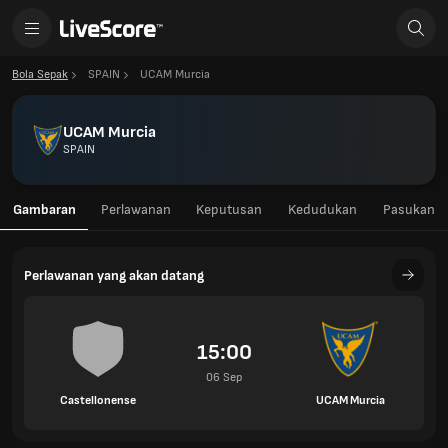
Bola Sepak
SPAIN
UCAM Murcia
UCAM Murcia
SPAIN
Gambaran
Perlawanan
Keputusan
Kedudukan
Pasukan
Perlawanan yang akan datang
15:00
06 Sep
Castellonense
UCAM Murcia