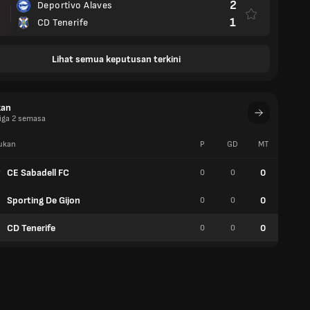
2
Deportivo Alaves
1
CD Tenerife
Lihat semua keputusan terkini
kan
Liga 2 semasa
ukan
P
GD
MT
W
CE Sabadell FC
0
0
0
0
Sporting De Gijon
0
0
0
0
CD Tenerife
0
0
0
0