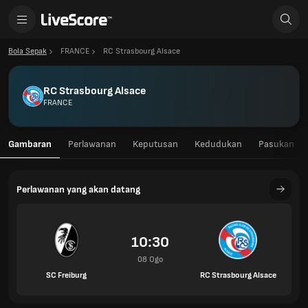
Bola Sepak
FRANCE
RC Strasbourg Alsace
RC Strasbourg Alsace
FRANCE
Gambaran
Perlawanan
Keputusan
Kedudukan
Pasukan
Perlawanan yang akan datang
10:30
08 Ogo
SC Freiburg
RC Strasbourg Alsace