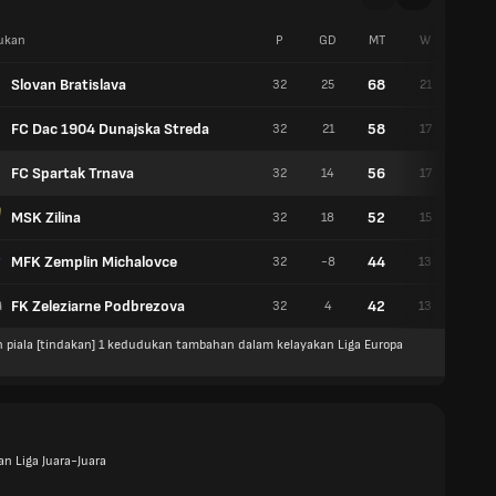
ukan
P
GD
MT
W
D
Slovan Bratislava
68
32
25
21
5
FC Dac 1904 Dunajska Streda
58
32
21
17
7
FC Spartak Trnava
56
32
14
17
5
MSK Zilina
52
32
18
15
7
MFK Zemplin Michalovce
44
32
-8
13
5
FK Zeleziarne Podbrezova
42
32
4
13
3
 piala [tindakan] 1 kedudukan tambahan dalam kelayakan Liga Europa
an Liga Juara-Juara