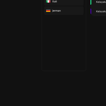
Itali
Kelayak
Jerman
Kelayak