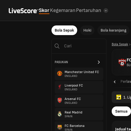
Skor
Kegemaran
Pertaruhan
Bola Sepak
Hoki
Bola keranjang
Bola Sepak
FC
PASUKAN
SL
Manchester United FC
ENGLAND
Gambaran
Perla
Liverpool FC
ENGLAND
1. 
Arsenal FC
ENGLAND
Semua
Real Madrid
SPAIN
FC Barcelona
Jadual te
SPAIN