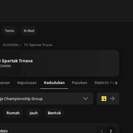
Tenis
Kriket
SLOVAKIA
FC Spartak Trnava
 Spartak Trnava
OVAKIA
wanan
Keputusan
Kedudukan
Pasukan
Statistik Pemain
S
Liga Championship Group
Rumah
Jauh
Bentuk
rkini