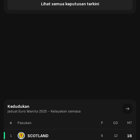
Lihat semua keputusan terkini
Kedudukan
Jadual Euro Wanita 2025 - Kelayakan semasa
#
Pasukan
P
GD
MT
SCOTLAND
16
1
6
12