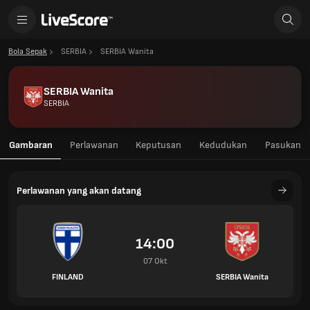
Bola Sepak
SERBIA
SERBIA Wanita
SERBIA Wanita
SERBIA
Gambaran
Perlawanan
Keputusan
Kedudukan
Pasukan
Perlawanan yang akan datang
14:00
07 Okt
FINLAND
SERBIA Wanita