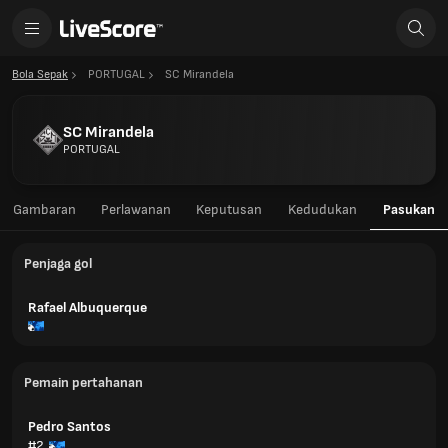
Bola Sepak
PORTUGAL
SC Mirandela
SC Mirandela
PORTUGAL
Gambaran
Perlawanan
Keputusan
Kedudukan
Pasukan
Penjaga gol
Rafael Albuquerque
Pemain pertahanan
Pedro Santos
#2