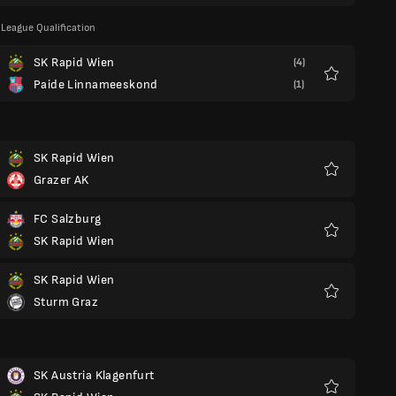
League Qualification
SK Rapid Wien
(4)
Paide Linnameeskond
(1)
Kegemaran
SK Rapid Wien
Grazer AK
Kegemaran
FC Salzburg
SK Rapid Wien
Kegemaran
SK Rapid Wien
Sturm Graz
Kegemaran
SK Austria Klagenfurt