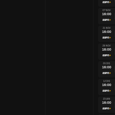
07 NOV
16:00
21 NOV
16:00
28 NOV
16:00
05 DIS
16:00
12 DIS
16:00
23 JAN
16:00