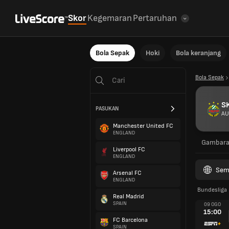
Skor
Kegemaran
Pertaruhan
Bola Sepak
Hoki
Bola keranjang
Bola Sepak
S
PASUKAN
AU
Manchester United FC
ENGLAND
Gambar
Liverpool FC
ENGLAND
Sem
Arsenal FC
ENGLAND
Bundesliga
Real Madrid
SPAIN
09 OGO
15:00
FC Barcelona
SPAIN