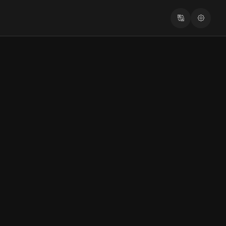
Pemain
Statistik Pasukan