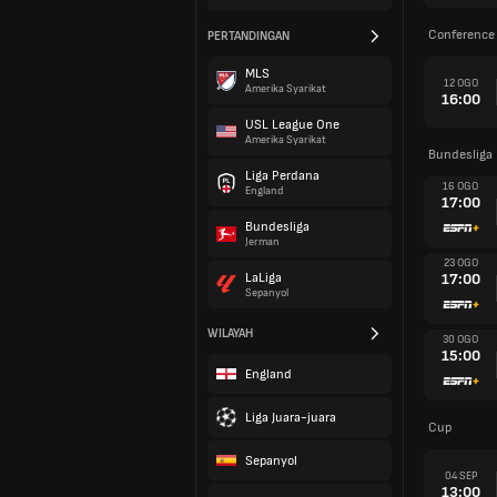
Conference 
PERTANDINGAN
MLS
12 OGO
Amerika Syarikat
16:00
USL League One
Amerika Syarikat
Bundesliga
Liga Perdana
16 OGO
England
17:00
Bundesliga
Jerman
23 OGO
17:00
LaLiga
Sepanyol
WILAYAH
30 OGO
15:00
England
Liga Juara-juara
Cup
Sepanyol
04 SEP
13:00