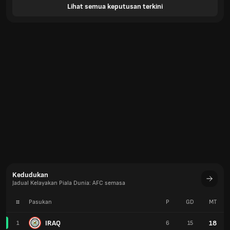
Lihat semua keputusan terkini
Kedudukan
Jadual Kelayakan Piala Dunia: AFC semasa
#
Pasukan
P
GD
MT
IRAQ
18
1
6
15