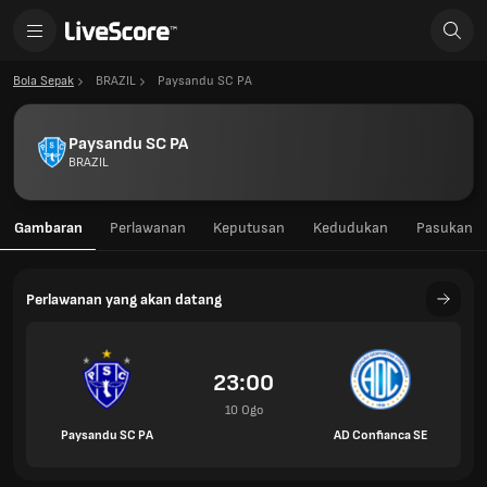
Bola Sepak
BRAZIL
Paysandu SC PA
Paysandu SC PA
BRAZIL
Gambaran
Perlawanan
Keputusan
Kedudukan
Pasukan
Perlawanan yang akan datang
23:00
10 Ogo
Paysandu SC PA
AD Confianca SE