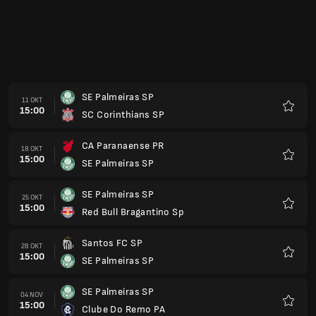
SE Palmeiras SP
11 OKT
15:00
SC Corinthians SP
Kegem
CA Paranaense PR
18 OKT
15:00
SE Palmeiras SP
Kegem
SE Palmeiras SP
25 OKT
15:00
Red Bull Bragantino Sp
Kegem
Santos FC SP
28 OKT
15:00
SE Palmeiras SP
Kegem
SE Palmeiras SP
04 NOV
15:00
Clube Do Remo PA
Kegem