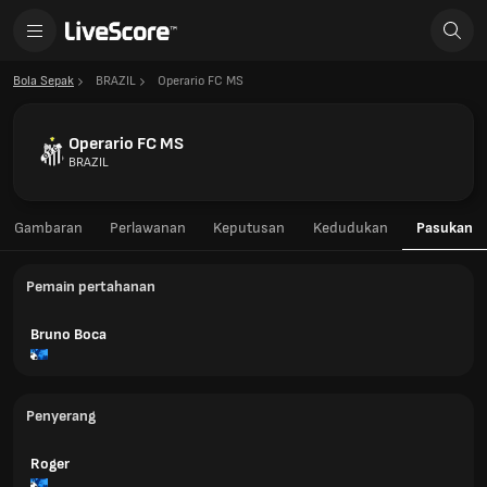
Bola Sepak
BRAZIL
Operario FC MS
Operario FC MS
BRAZIL
Gambaran
Perlawanan
Keputusan
Kedudukan
Pasukan
Pemain pertahanan
Bruno Boca
Penyerang
Roger