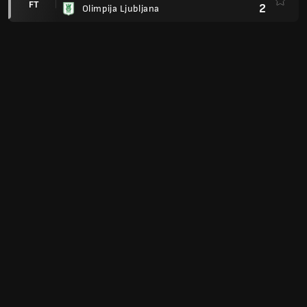
FT
2
Olimpija Ljubljana