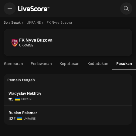
Bola Sepak
UKRAINE
FK Nyva Buzova
FK Nyva Buzova
UKRAINE
Gambaran
Perlawanan
Keputusan
Kedudukan
Pasukan
Pemain tengah
Vladyslav Nekhtiy
#9
UKRAINE
Ruslan Palamar
#22
UKRAINE