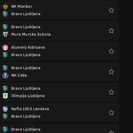
NK Maribor
Bravo Ljubljana
Kegemaran
Bravo Ljubljana
Mura Murska Sobota
Kegemaran
Aluminij Kidricevo
Bravo Ljubljana
Kegemaran
Bravo Ljubljana
NK Celje
Kegemaran
Bravo Ljubljana
Olimpija Ljubljana
Kegemaran
Nafta 1903 Lendava
Bravo Ljubljana
Kegemaran
Bravo Ljubljana