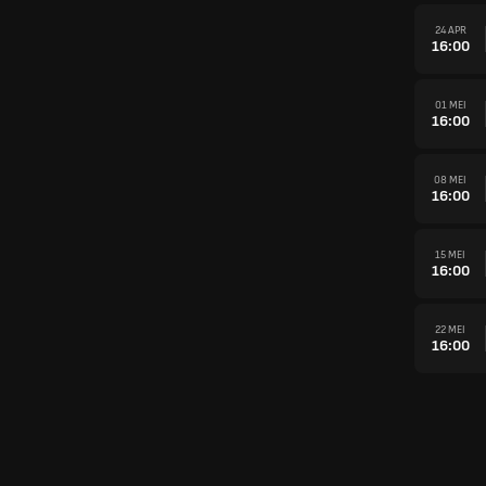
24 APR
16:00
01 MEI
16:00
08 MEI
16:00
15 MEI
16:00
22 MEI
16:00