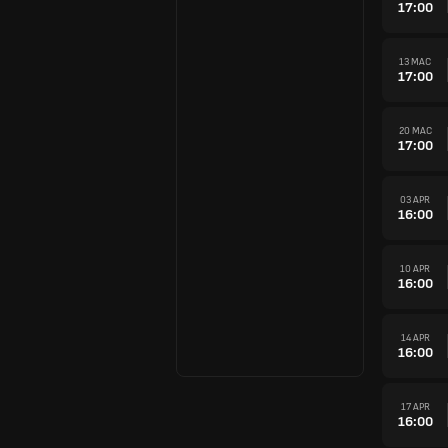
17:00
13 MAC
17:00
20 MAC
17:00
03 APR
16:00
10 APR
16:00
14 APR
16:00
17 APR
16:00