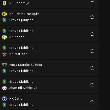
NK Radomlje
Kegemaran
NK Brinje Grosuplje
Bravo Ljubljana
Kegemaran
Bravo Ljubljana
NK Koper
Kegemaran
Bravo Ljubljana
NK Maribor
Kegemaran
Mura Murska Sobota
Bravo Ljubljana
Kegemaran
Bravo Ljubljana
Aluminij Kidricevo
Kegemaran
NK Celje
Bravo Ljubljana
Kegemaran