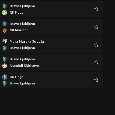
Bravo Ljubljana
NK Koper
Kegemaran
Bravo Ljubljana
NK Maribor
Kegemaran
Mura Murska Sobota
Bravo Ljubljana
Kegemaran
Bravo Ljubljana
Aluminij Kidricevo
Kegemaran
NK Celje
Bravo Ljubljana
Kegemaran