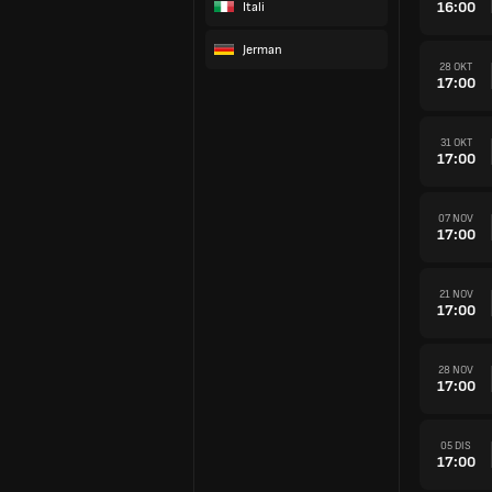
16:00
Itali
Jerman
28 OKT
17:00
31 OKT
17:00
07 NOV
17:00
21 NOV
17:00
28 NOV
17:00
05 DIS
17:00