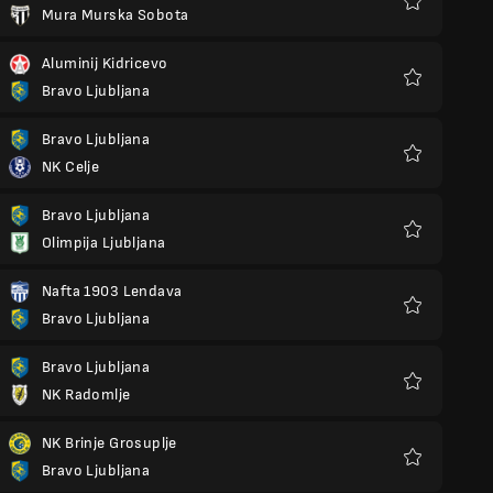
Mura Murska Sobota
Kegemaran
Aluminij Kidricevo
Bravo Ljubljana
Kegemaran
Bravo Ljubljana
NK Celje
Kegemaran
Bravo Ljubljana
Olimpija Ljubljana
Kegemaran
Nafta 1903 Lendava
Bravo Ljubljana
Kegemaran
Bravo Ljubljana
NK Radomlje
Kegemaran
NK Brinje Grosuplje
Bravo Ljubljana
Kegemaran