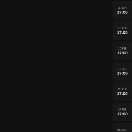
30 JAN
17:00
06 FEB
17:00
10 FEB
17:00
13 FEB
17:00
20 FEB
17:00
27 FEB
17:00
06 MAC