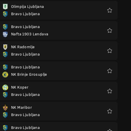
Olimpija Ljubljana
Bravo Ljubljana
Kegemaran
Bravo Ljubljana
Nafta 1903 Lendava
Kegemaran
NK Radomlje
Bravo Ljubljana
Kegemaran
Bravo Ljubljana
NK Brinje Grosuplje
Kegemaran
NK Koper
Bravo Ljubljana
Kegemaran
NK Maribor
Bravo Ljubljana
Kegemaran
Bravo Ljubljana