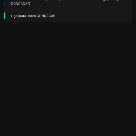
CONCACAF)
Liga Juara-Juara CONCACAF