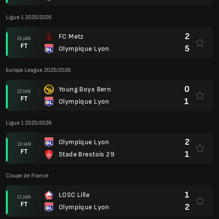
Ligue 1 2025/2026
2
FC Metz
25 JAN
FT
5
Olympique Lyon
Europa League 2025/2026
0
Young Boys Bern
22 JAN
FT
1
Olympique Lyon
Ligue 1 2025/2026
2
Olympique Lyon
18 JAN
FT
1
Stade Brestois 29
Coupe de France
1
LOSC Lille
11 JAN
FT
2
Olympique Lyon