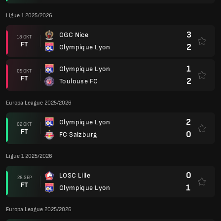
Ligue 1 2025/2026
3
OGC Nice
18 OKT
FT
2
Olympique Lyon
1
Olympique Lyon
05 OKT
FT
2
Toulouse FC
Europa League 2025/2026
2
Olympique Lyon
02 OKT
FT
0
FC Salzburg
Ligue 1 2025/2026
0
LOSC Lille
28 SEP
FT
1
Olympique Lyon
Europa League 2025/2026