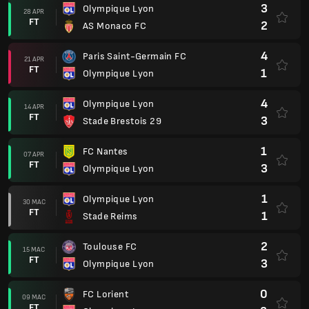
3
Olympique Lyon
28 APR
FT
2
AS Monaco FC
4
Paris Saint-Germain FC
21 APR
FT
1
Olympique Lyon
4
Olympique Lyon
14 APR
FT
3
Stade Brestois 29
1
FC Nantes
07 APR
FT
3
Olympique Lyon
1
Olympique Lyon
30 MAC
FT
1
Stade Reims
2
Toulouse FC
15 MAC
FT
3
Olympique Lyon
0
FC Lorient
09 MAC
FT