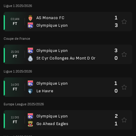
Ligue 1 2025/2026
1
AS Monaco FC
03 JAN
FT
3
Olympique Lyon
Coupe de France
3
Olympique Lyon
21 DIS
FT
0
St Cyr Collonges Au Mont D Or
Ligue 1 2025/2026
1
Olympique Lyon
14 DIS
FT
0
Le Havre
Europa League 2025/2026
2
Olympique Lyon
11 DIS
FT
1
Go Ahead Eagles