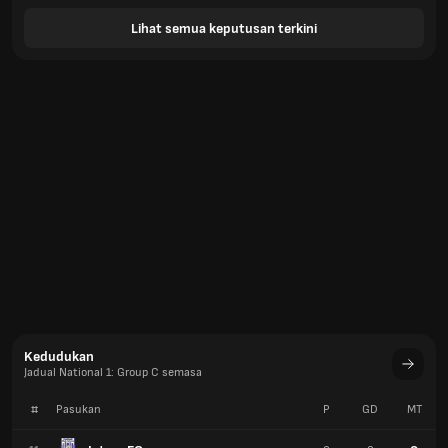
Lihat semua keputusan terkini
Kedudukan
Jadual National 1: Group C semasa
#
Pasukan
P
GD
MT