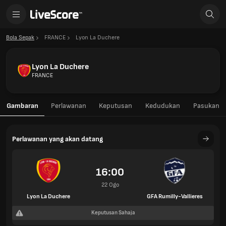
Bola Sepak
FRANCE
Lyon La Duchere
Lyon La Duchere
FRANCE
Gambaran
Perlawanan
Keputusan
Kedudukan
Pasukan
Perlawanan yang akan datang
16:00
22 Ogo
Lyon La Duchere
GFA Rumilly-Vallieres
Keputusan Sahaja