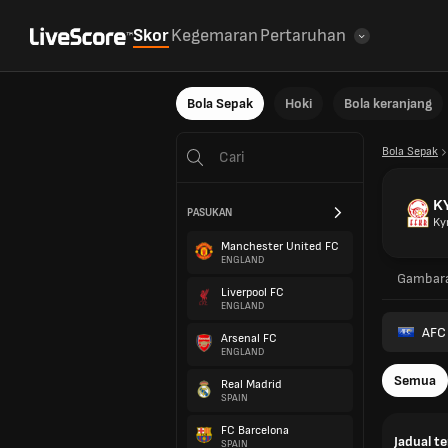
Skor
Kegemaran
Pertaruhan
Bola Sepak
Hoki
Bola keranjang
Bola Sepak
K
PASUKAN
Ky
Manchester United FC
ENGLAND
Gambar
Liverpool FC
ENGLAND
AFC 
Arsenal FC
ENGLAND
Semua
Real Madrid
SPAIN
FC Barcelona
Jadual te
SPAIN