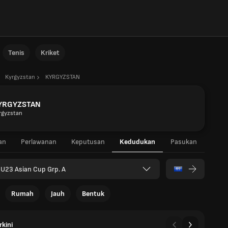
Tenis
Kriket
Kyrgyzstan
KYRGYZSTAN
YRGYZSTAN
rgyzstan
an
Perlawanan
Keputusan
Kedudukan
Pasukan
U23 Asian Cup Grp. A
Rumah
Jauh
Bentuk
rkini