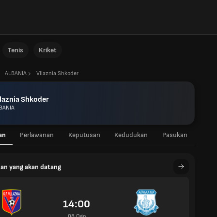
Tenis
Kriket
ALBANIA
Vllaznia Shkoder
laznia Shkoder
BANIA
an
Perlawanan
Keputusan
Kedudukan
Pasukan
an yang akan datang
14:00
08 Ogo