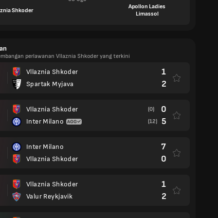
Apollon Ladies
aznia Shkoder
Limassol
an
kembangan perlawanan Vllaznia Shkoder yang terkini
1
Vllaznia Shkoder
2
Spartak Myjava
0
Vllaznia Shkoder
(0)
5
Inter Milano
(12)
7
Inter Milano
0
Vllaznia Shkoder
1
Vllaznia Shkoder
2
Valur Reykjavik