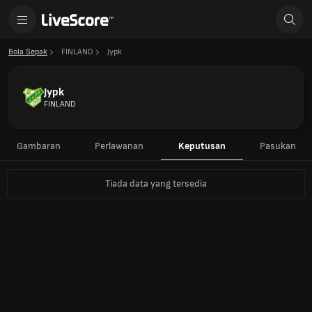
Bola Sepak
FINLAND
Jypk
Jypk
FINLAND
Gambaran
Perlawanan
Keputusan
Pasukan
Tiada data yang tersedia