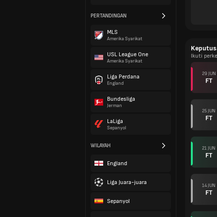
PERTANDINGAN
MLS
Amerika Syarikat
Keputus
USL League One
Ikuti per
Amerika Syarikat
29 JUN
Liga Perdana
FT
England
Bundesliga
Jerman
25 JUN
FT
LaLiga
Sepanyol
WILAYAH
21 JUN
FT
England
Liga Juara-juara
14 JUN
FT
Sepanyol