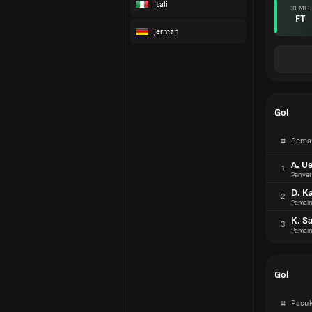
Itali
31 MEI
FT
Jerman
Gol
#
Pema
A. U
1
Penye
D. K
2
Pemain
K. S
3
Pemain
Gol
#
Pasu