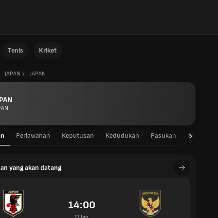
Tenis
Kriket
JAPAN
JAPAN
APAN
PAN
an
Perlawanan
Keputusan
Kedudukan
Pasukan
Statistik 
an yang akan datang
14:00
11 Jan