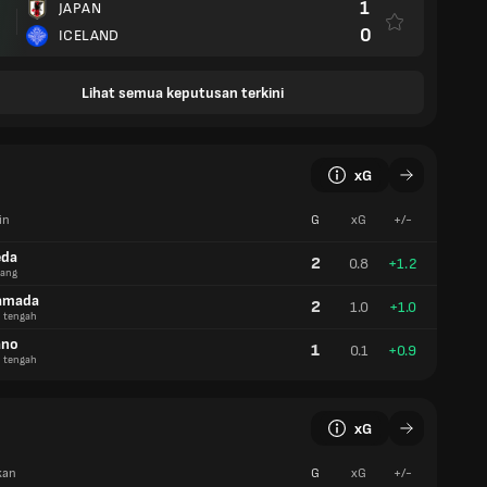
1
JAPAN
0
ICELAND
Lihat semua keputusan terkini
xG
in
G
xG
+/-
eda
2
0.8
+1.2
rang
amada
2
1.0
+1.0
 tengah
ano
1
0.1
+0.9
 tengah
xG
kan
G
xG
+/-