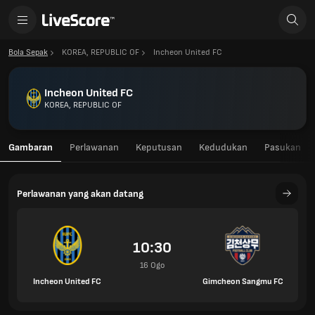
Bola Sepak
KOREA, REPUBLIC OF
Incheon United FC
Incheon United FC
KOREA, REPUBLIC OF
Gambaran
Perlawanan
Keputusan
Kedudukan
Pasukan
Perlawanan yang akan datang
10:30
16 Ogo
Incheon United FC
Gimcheon Sangmu FC