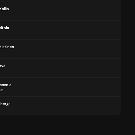
Kallio
ltola
oistinen
ava
Paavola
ND
nbergs