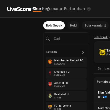
Skor
Kegemaran
Pertaruhan
Bola Sepak
Hoki
Bola keranjang
Bola Sepak
Ta
PASUKAN
FI
Manchester United FC
ENGLAND
Gambar
Liverpool FC
ENGLAND
Pemain 
Arsenal FC
ENGLAND
Elias Vall
Real Madrid
#5
SPAIN
FC Barcelona
Alex Cir
SPAIN