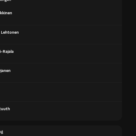
kkinen
 Lehtonen
i-Rajala
Ojanen
 Ruuth
ng