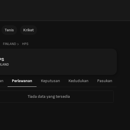
Tenis
Kriket
FINLAND
HPS
PS
NLAND
an
Perlawanan
Keputusan
Kedudukan
Pasukan
Tiada data yang tersedia