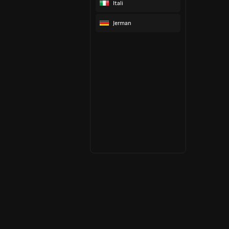
Itali
Jerman