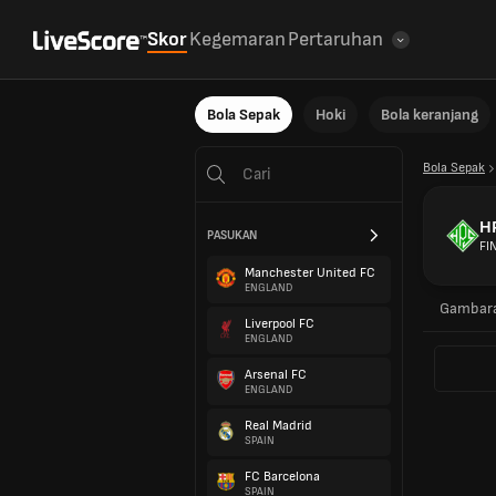
Skor
Kegemaran
Pertaruhan
Bola Sepak
Hoki
Bola keranjang
Bola Sepak
H
PASUKAN
FI
Manchester United FC
ENGLAND
Gambar
Liverpool FC
ENGLAND
Arsenal FC
ENGLAND
Real Madrid
SPAIN
FC Barcelona
SPAIN