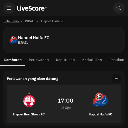
Bola Sepak
ISRAEL
Hapoel Haifa FC
Hapoel Haifa FC
ISRAEL
Gambaran
Perlawanan
Keputusan
Kedudukan
Pasukan
Perlawanan yang akan datang
17:00
22 Ogo
Hapoel Beer Sheva FC
Hapoel Haifa FC