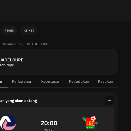
Tenis
Kriket
Guadeloupe
GUADELOUPE
UADELOUPE
adeloupe
an
Perlawanan
Keputusan
Kedudukan
Pasukan
an yang akan datang
20:00
25 Sep