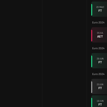
20 MAC
FT
Euro 2024
05 JUL
AET
Euro 2024
29 JUN
FT
Euro 2024
23 JUN
FT
19 JUN
FT