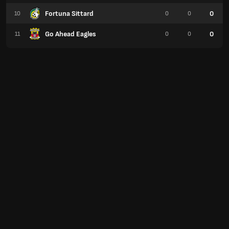
Fortuna Sittard
0
10
0
0
Go Ahead Eagles
0
11
0
0