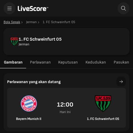
Bola Sepak
Jerman
1. FC Schweinfurt 05
1. FC Schweinfurt 05
Jerman
Gambaran
Perlawanan
Keputusan
Kedudukan
Pasukan
Perlawanan yang akan datang
12:00
Hari Ini
Bayern Munich II
1. FC Schweinfurt 05