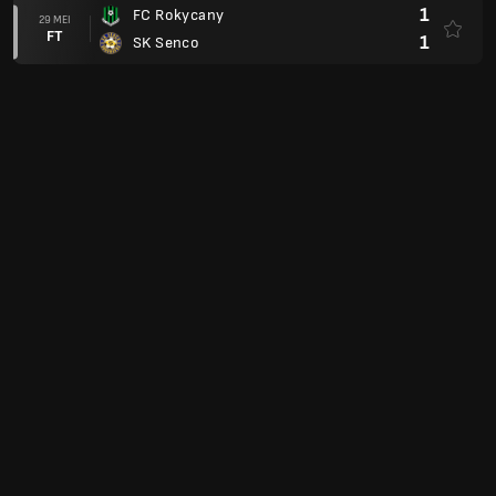
1
FC Rokycany
29 MEI
FT
1
SK Senco