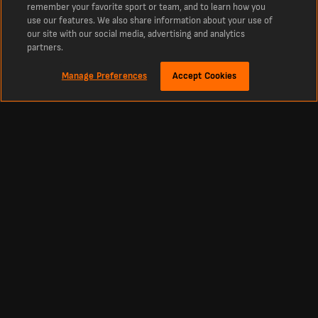
remember your favorite sport or team, and to learn how you
use our features. We also share information about your use of
our site with our social media, advertising and analytics
partners.
Manage Preferences
Accept Cookies
Tentang
Keputusan dan Jadual Pertandingan Terkini Bola Sepak dari LiveScore
Destinasi utama anda untuk skor masa nyata Bola Sepak, Kriket, Tenis, Bola
Keranjang, Hoki, dan banyak lagi. LiveScore ialah destinasi terunggul untuk skor
terkini dan berita sukan dari seluruh dunia. Jadual, perlawanan dan keputusan
sukan terkini dari semua liga dan pertandingan utama di seluruh dunia disiarkan
secara langsung, termasuk Liga Perdana Inggeris, La Liga, Primeira Liga dan
pertandingan terbesar di Eropah seperti Liga Juara dan Liga Eropah.
Football
Other Sports
Premier League Scores
Cricket Scores