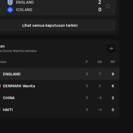
2
ENGLAND
0
ICELAND
Lihat semua keputusan terkini
kan
ala Dunia Wanita semasa
ukan
P
GD
MT
W
ENGLAND
9
3
7
3
DENMARK Wanita
6
3
2
2
CHINA
3
3
-5
1
HAITI
0
3
-4
0