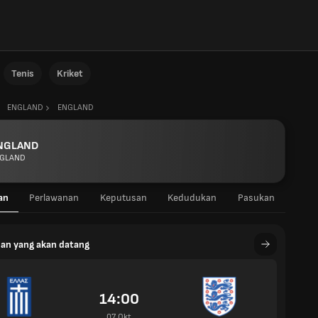
Tenis
Kriket
ENGLAND
ENGLAND
NGLAND
GLAND
an
Perlawanan
Keputusan
Kedudukan
Pasukan
an yang akan datang
14:00
07 Okt