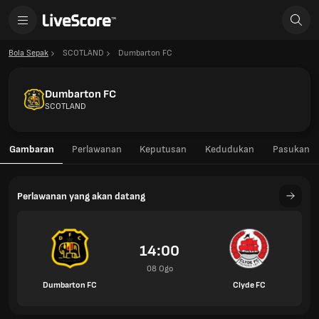
Bola Sepak
SCOTLAND
Dumbarton FC
Dumbarton FC
SCOTLAND
Gambaran
Perlawanan
Keputusan
Kedudukan
Pasukan
Perlawanan yang akan datang
14:00
08 Ogo
Dumbarton FC
Clyde FC