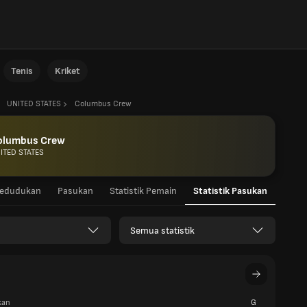
Tenis
Kriket
UNITED STATES
Columbus Crew
olumbus Crew
ITED STATES
edudukan
Pasukan
Statistik Pemain
Statistik Pasukan
Semua statistik
kan
G