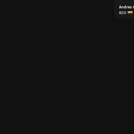
Andres
#26