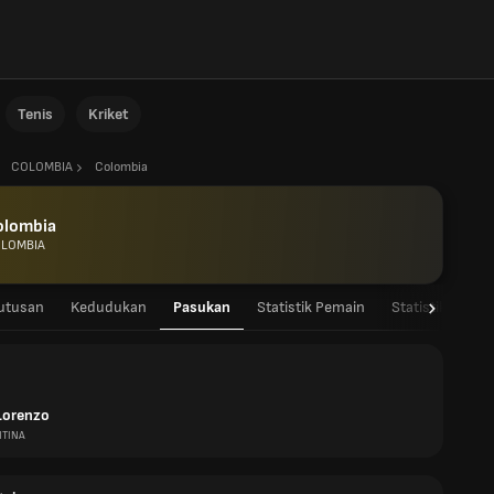
Tenis
Kriket
COLOMBIA
Colombia
olombia
LOMBIA
utusan
Kedudukan
Pasukan
Statistik Pemain
Statistik Pasuk
Lorenzo
TINA