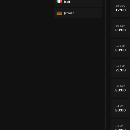
Itali
30 OGO
17:00
Jerman
06 SEP
20:00
13 SEP
20:00
13 SEP
21:00
20 SEP
20:00
11 OKT
20:00
14 OKT