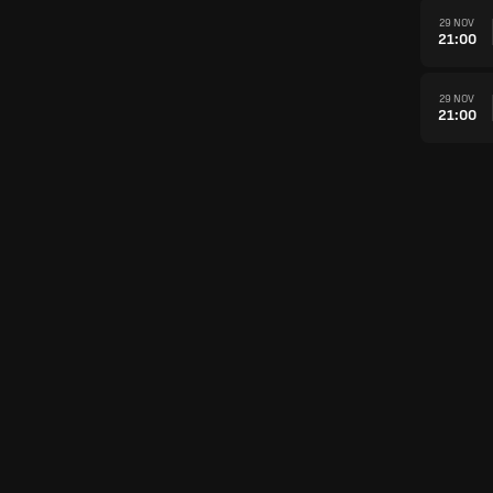
29 NOV
21:00
29 NOV
21:00