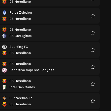
CS Herediano
Kegemaran
Perez Zeledon
CS Herediano
Kegemaran
CS Herediano
CS Cartagines
Kegemaran
Sporting FC
CS Herediano
Kegemaran
CS Herediano
Deportivo Saprissa San Jose
Kegemaran
CS Herediano
Inter San Carlos
Kegemaran
Puntarenas Fc
CS Herediano
Kegemaran