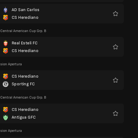
AD San Carlos
CS Herediano
Kegemaran
entral American Cup Grp. B
Real Esteli FC
CS Herediano
Kegemaran
ision Apertura
CS Herediano
Sporting FC
Kegemaran
entral American Cup Grp. B
CS Herediano
Antigua GFC
Kegemaran
ision Apertura