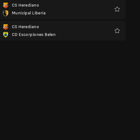
CS Herediano
Municipal Liberia
Kegemaran
CS Herediano
CD Escorpiones Belen
Kegemaran