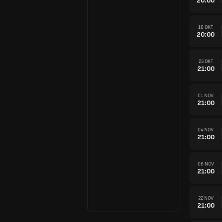
20:00
18 OKT
20:00
25 OKT
21:00
01 NOV
21:00
04 NOV
21:00
08 NOV
21:00
22 NOV
21:00