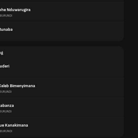
phe Nduwarugira
BURUNDI
Munaba
ng
uderi
 Caleb Bimenyimana
BURUNDI
Mabanza
BURUNDI
ue Kanakimana
BURUNDI