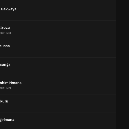
 Gakwaya
Bizoza
BURUNDI
oussa
Msanga
Nshimirimana
BURUNDI
ukuru
girimana