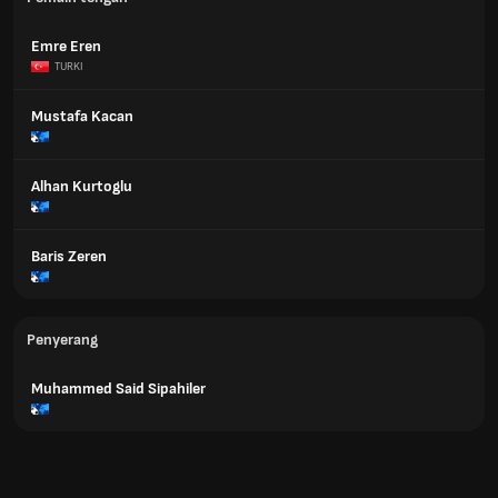
Emre Eren
TURKI
Mustafa Kacan
Alhan Kurtoglu
Baris Zeren
Penyerang
Muhammed Said Sipahiler