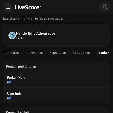
Bola Sepak
TURKI
Halide Edip Adivarspor
Halide Edip Adivarspor
TURKI
Gambaran
Perlawanan
Keputusan
Kedudukan
Pasukan
Pemain pertahanan
Furkan Kara
Ugur Imir
Pemain tengah