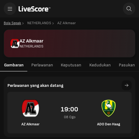
Bola Sepak
NETHERLANDS
AZ Alkmaar
AZ Alkmaar
NETHERLANDS
Gambaran
Perlawanan
Keputusan
Kedudukan
Pasukan
Perlawanan yang akan datang
19:00
08 Ogo
AZ Alkmaar
ADO Den Haag