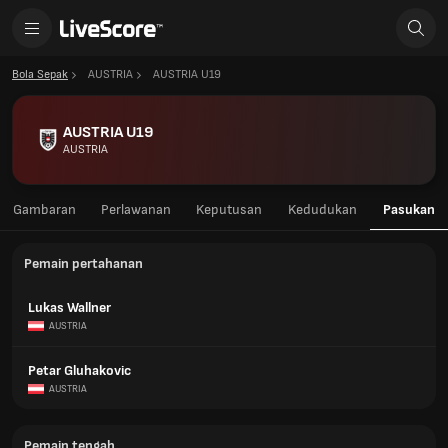
Bola Sepak
AUSTRIA
AUSTRIA U19
AUSTRIA U19
AUSTRIA
Gambaran
Perlawanan
Keputusan
Kedudukan
Pasukan
Pemain pertahanan
Lukas Wallner
AUSTRIA
Petar Gluhakovic
AUSTRIA
Pemain tengah