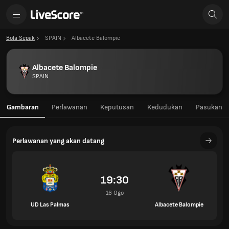
Bola Sepak
SPAIN
Albacete Balompie
Albacete Balompie
SPAIN
Gambaran
Perlawanan
Keputusan
Kedudukan
Pasukan
Perlawanan yang akan datang
19:30
16 Ogo
UD Las Palmas
Albacete Balompie