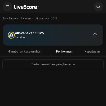
Bola Sepak
Sweden
Allsvenskan 2025
Allsvenskan 2025
Sweden
Kegema
Gambaran keseluruhan
Perlawanan
Keputusan
Tiada permainan yang tersedia