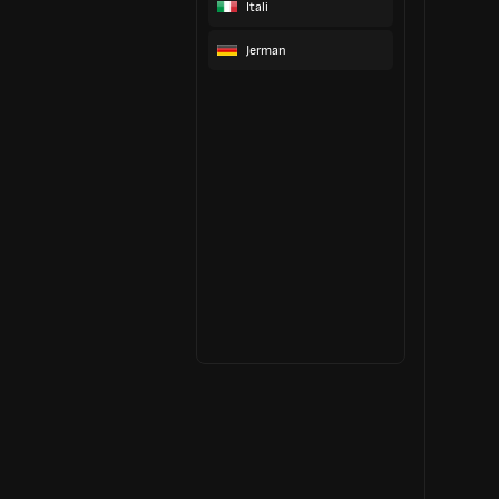
Itali
Jerman