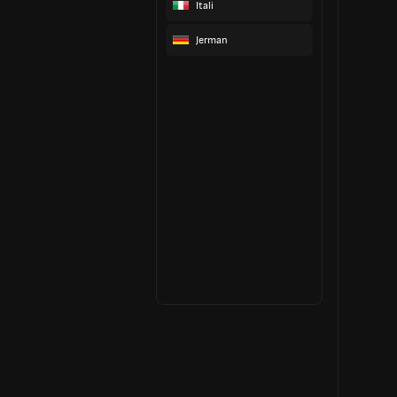
Itali
Jerman