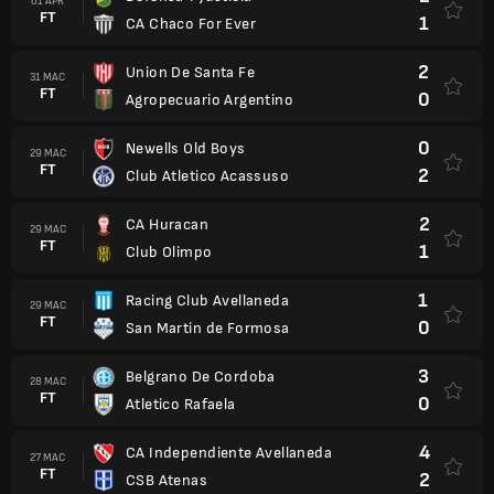
01 APR
FT
1
CA Chaco For Ever
2
Union De Santa Fe
31 MAC
FT
0
Agropecuario Argentino
0
Newells Old Boys
29 MAC
FT
2
Club Atletico Acassuso
2
CA Huracan
29 MAC
FT
1
Club Olimpo
1
Racing Club Avellaneda
29 MAC
FT
0
San Martin de Formosa
3
Belgrano De Cordoba
28 MAC
FT
0
Atletico Rafaela
4
CA Independiente Avellaneda
27 MAC
FT
2
CSB Atenas