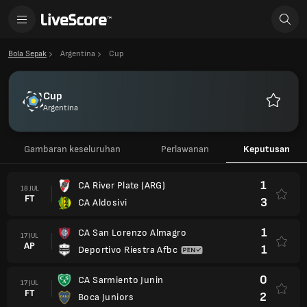
Bola Sepak
Argentina
Cup
Cup
Argentina
Kegemar
Gambaran keseluruhan
Perlawanan
Keputusan
1
CA River Plate (ARG)
18 JUL
FT
3
CA Aldosivi
1
CA San Lorenzo Almagro
17 JUL
AP
1
Deportivo Riestra Afbc
0
CA Sarmiento Junin
17 JUL
FT
2
Boca Juniors