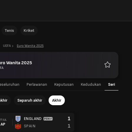
Tenis
Kriket
UEFA
Euro Wanita 2025
uro Wanita 2025
FA
Kegemaran
eseluruhan
Perlawanan
Keputusan
Kedudukan
Seri
khir
Separuh akhir
Akhir
1
ENGLAND
27 JUL
AP
1
SPAIN