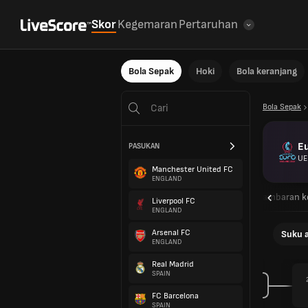
Skor
Kegemaran
Pertaruhan
Bola Sepak
Hoki
Bola keranjang
Bola Sepak
E
PASUKAN
UE
Manchester United FC
ENGLAND
Gambaran k
Liverpool FC
ENGLAND
Arsenal FC
Suku a
ENGLAND
Real Madrid
SPAIN
FC Barcelona
SPAIN