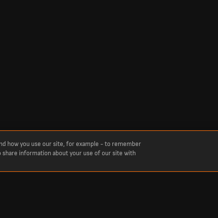
and how you use our site, for example - to remember
o share information about your use of our site with
ola Keranjang, Hoki, dan banyak lagi. LiveScore ialah destinasi terunggul untuk skor t