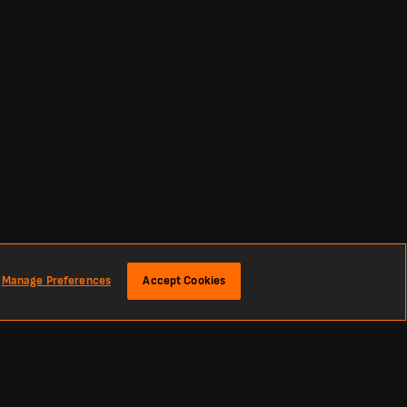
Manage Preferences
Accept Cookies
erkini dan berita sukan dari seluruh dunia. Jadual, perlawanan dan