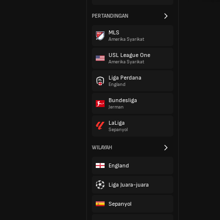
PERTANDINGAN
MLS
Amerika Syarikat
USL League One
Amerika Syarikat
Liga Perdana
England
Bundesliga
Jerman
LaLiga
Sepanyol
WILAYAH
England
Liga Juara-juara
Sepanyol