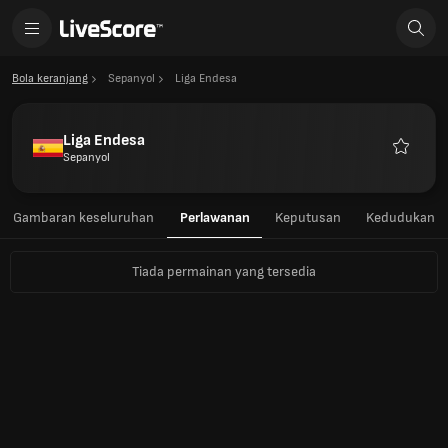
Bola keranjang
Sepanyol
Liga Endesa
Liga Endesa
Sepanyol
Kegema
Gambaran keseluruhan
Perlawanan
Keputusan
Kedudukan
Tiada permainan yang tersedia