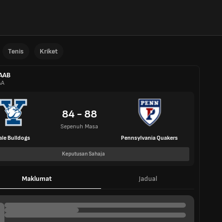
Tenis
Kriket
AAB
AA
84 - 88
Sepenuh Masa
ale Bulldogs
Pennsylvania Quakers
Keputusan Sahaja
Maklumat
Jadual
1
2
3
4
O
T