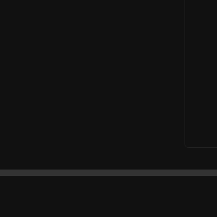
Tentang
Tỷ số trực tiếp Yale Bulldogs với Pennsylvania Quakers