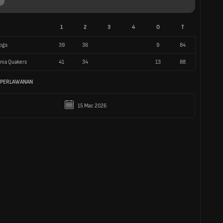
dogs
39
36
9
84
nia Quakers
41
34
13
88
 PERLAWANAN
15 Mac 2026