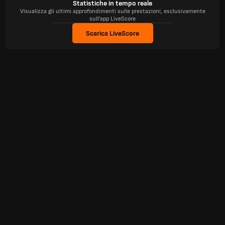
Statistiche in tempo reale
Visualizza gli ultimi approfondimenti sulle prestazioni, esclusivamente
sull'app LiveScore
Scarica LiveScore